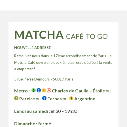
MATCHA
CAFÉ TO GO
NOUVELLE ADRESSE
Retrouvez nous dans le 17ème arrondissement de Paris. Le
Matcha Café ouvre une deuxième adresse dédiée à la vente
à emporter !
5 rue Pierre Demours 750017 Paris
Metro
:
Charles de Gaulle – Étoile
ou
Pereire
ou
Ternes
ou
Argentine
Lundi au samedi :
8h30 – 19h30
Dimanche : fermé