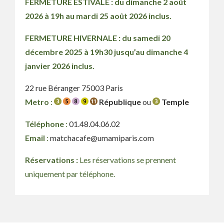
FERMETURE ESTIVALE : du dimanche 2 août
2026 à 19h au mardi 25 août 2026 inclus.
FERMETURE HIVERNALE : du samedi 20
décembre 2025 à 19h30 jusqu’au dimanche 4
janvier 2026 inclus.
22 rue Béranger 75003 Paris
Metro
:
République
ou
Temple
Téléphone
:
01.48.04.06.02
Email
:
matchacafe@umamiparis.com
Réservations :
Les réservations se prennent
uniquement par téléphone.